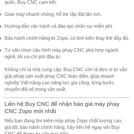
quốc,
Buy CNC cam kết
:
Giao máy nhanh chóng
, hỗ trợ lắp đặt tận nơi.
Hướng dẫn vận hành và đào tạo nhân sự miễn phí
.
Bảo hành chính hãng từ Zopo
, có linh kiện thay thế đầy đủ.
Tư vấn chọn cấu hình máy phay CNC phù hợp ngành
nghề
, tối ưu chi phí đầu tư.
Không chỉ là nhà cung cấp, Buy CNC còn là
đơn vị tư vấn
giải pháp sản xuất phay CNC toàn diện
, giúp doanh
nghiệp Việt nâng cao năng lực gia công, từng bước
chuyển đổi số trong sản xuất.
Liên hệ Buy CNC để nhận báo giá máy phay
CNC Zopo mới nhất
Nếu bạn đang tìm kiếm
máy phay Zopo chất lượng cao,
giá tốt, bảo hành chính hãng
, hãy liên hệ ngay với
Buy
CNC
để được tư vấn trực tiếp: