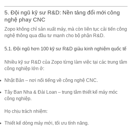
5. Đội ngũ kỹ sư R&D: Nền tảng đổi mới công
nghệ phay CNC
Zopo không chỉ sản xuất máy, mà còn
liên tục cải tiến công
nghệ
thông qua đầu tư mạnh cho bộ phận R&D.
5.1. Đội ngũ hơn 100 kỹ sư R&D giàu kinh nghiệm quốc tế
Nhiều kỹ sư R&D của Zopo từng làm việc tại các trung tâm
công nghiệp lớn ở:
Nhật Bản
– nơi nổi tiếng về công nghệ CNC.
Tây Ban Nha & Đài Loan
– trung tâm thiết kế máy móc
công nghiệp.
Họ chịu trách nhiệm:
Thiết kế dòng máy mới, tối ưu tính năng.