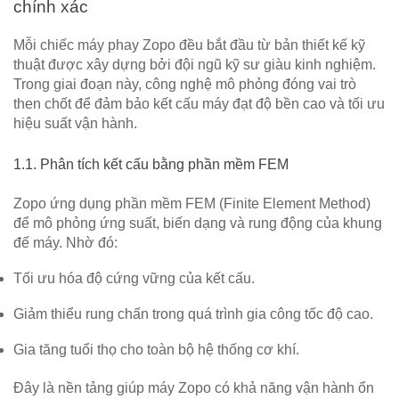
chính xác
Mỗi chiếc máy phay Zopo đều bắt đầu từ bản thiết kế kỹ
thuật được xây dựng bởi đội ngũ kỹ sư giàu kinh nghiệm.
Trong giai đoạn này, công nghệ mô phỏng đóng vai trò
then chốt để đảm bảo kết cấu máy đạt độ bền cao và tối ưu
hiệu suất vận hành.
1.1. Phân tích kết cấu bằng phần mềm FEM
Zopo ứng dụng
phần mềm FEM (Finite Element Method)
để mô phỏng ứng suất, biến dạng và rung động của khung
đế máy. Nhờ đó:
Tối ưu hóa độ cứng vững của kết cấu.
Giảm thiểu rung chấn trong quá trình gia công tốc độ cao.
Gia tăng tuổi thọ cho toàn bộ hệ thống cơ khí.
Đây là nền tảng giúp máy Zopo có khả năng
vận hành ổn