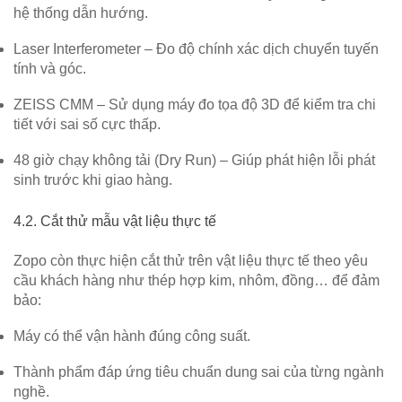
hệ thống dẫn hướng.
Laser Interferometer
– Đo độ chính xác dịch chuyển tuyến
tính và góc.
ZEISS CMM
– Sử dụng máy đo tọa độ 3D để kiểm tra chi
tiết với sai số cực thấp.
48 giờ chạy không tải (Dry Run)
– Giúp phát hiện lỗi phát
sinh trước khi giao hàng.
4.2. Cắt thử mẫu vật liệu thực tế
Zopo còn thực hiện
cắt thử trên vật liệu thực tế
theo yêu
cầu khách hàng như thép hợp kim, nhôm, đồng… để đảm
bảo:
Máy có thể vận hành đúng công suất.
Thành phẩm đáp ứng tiêu chuẩn dung sai của từng ngành
nghề.