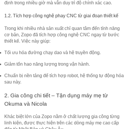
định trong nhiều giờ
mà vẫn duy trì độ chính xác cao.
1.2. Tích hợp công nghệ phay CNC từ giai đoạn thiết kế
Trong khi nhiều nhà sản xuất chỉ quan tâm đến tính năng
cơ bản, Zopo đã
tích hợp công nghệ CNC ngay từ bước
thiết kế
. Việc này giúp:
Tối ưu hóa đường chạy dao và hệ truyền động.
Giảm tổn hao năng lượng trong vận hành.
Chuẩn bị nền tảng để tích hợp robot, hệ thống tự động hóa
sau này.
2. Gia công chi tiết – Tận dụng máy mẹ từ
Okuma và Nicola
Khác biệt lớn của Zopo nằm ở
chất lượng gia công từng
linh kiện
, được thực hiện trên các dòng
máy mẹ cao cấp