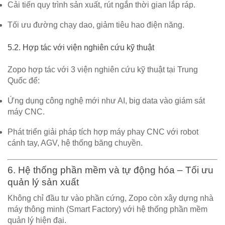
Cải tiến quy trình sản xuất, rút ngắn thời gian lắp ráp.
Tối ưu đường chạy dao, giảm tiêu hao điện năng.
5.2. Hợp tác với viện nghiên cứu kỹ thuật
Zopo hợp tác với
3 viện nghiên cứu kỹ thuật
tại Trung
Quốc để:
Ứng dụng công nghệ mới như AI, big data vào giám sát
máy CNC.
Phát triển giải pháp tích hợp máy phay CNC với
robot
cánh tay, AGV, hệ thống băng chuyền
.
6. Hệ thống phần mềm và tự động hóa – Tối ưu
quản lý sản xuất
Không chỉ đầu tư vào phần cứng, Zopo còn xây dựng
nhà
máy thông minh (Smart Factory)
với hệ thống phần mềm
quản lý hiện đại.