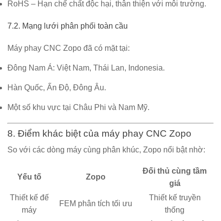
RoHS
– Hạn chế chất độc hại, thân thiện với môi trường.
7.2. Mạng lưới phân phối toàn cầu
Máy phay CNC Zopo đã có mặt tại:
Đông Nam Á: Việt Nam, Thái Lan, Indonesia.
Hàn Quốc, Ấn Độ, Đông Âu.
Một số khu vực tại Châu Phi và Nam Mỹ.
8. Điểm khác biệt của máy phay CNC Zopo
So với các dòng máy cùng phân khúc, Zopo nổi bật nhờ:
Đối thủ cùng tầm
Yếu tố
Zopo
giá
Thiết kế đế
Thiết kế truyền
FEM phân tích tối ưu
máy
thống