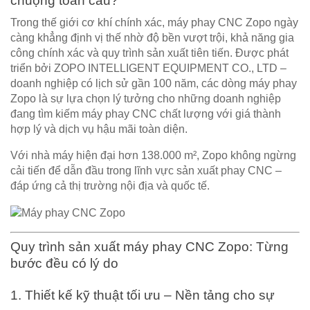
chuộng toàn cầu?
Trong thế giới cơ khí chính xác,
máy phay CNC Zopo
ngày
càng khẳng định vị thế nhờ độ bền vượt trội, khả năng gia
công chính xác và quy trình sản xuất tiên tiến. Được phát
triển bởi
ZOPO INTELLIGENT EQUIPMENT CO., LTD
–
doanh nghiệp có lịch sử gần 100 năm, các dòng
máy phay
Zopo
là sự lựa chọn lý tưởng cho những doanh nghiệp
đang tìm kiếm
máy phay CNC chất lượng
với giá thành
hợp lý và dịch vụ hậu mãi toàn diện.
Với nhà máy hiện đại hơn
138.000 m²
, Zopo không ngừng
cải tiến để dẫn đầu trong lĩnh vực
sản xuất phay CNC
–
đáp ứng cả thị trường nội địa và quốc tế.
Quy trình sản xuất máy phay CNC Zopo: Từng
bước đều có lý do
1. Thiết kế kỹ thuật tối ưu – Nền tảng cho sự