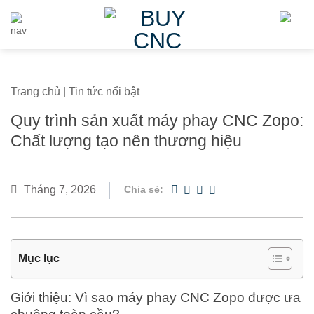
Skip
to
content
Trang chủ
|
Tin tức nổi bật
Quy trình sản xuất máy phay CNC Zopo:
Chất lượng tạo nên thương hiệu
Tháng 7, 2026
Chia sẻ:
Mục lục
Giới thiệu: Vì sao máy phay CNC Zopo được ưa