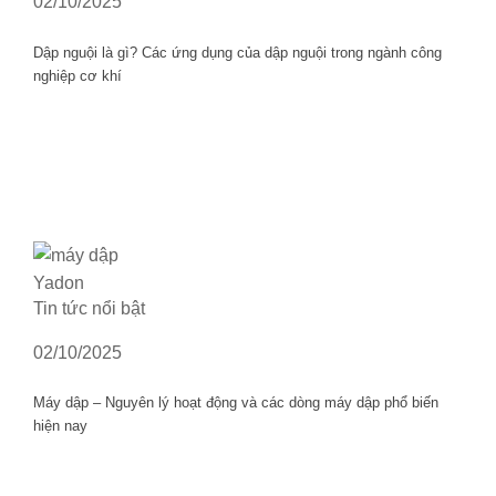
02/10/2025
Dập nguội là gì? Các ứng dụng của dập nguội trong ngành công
nghiệp cơ khí
Tin tức nổi bật
02/10/2025
Máy dập – Nguyên lý hoạt động và các dòng máy dập phổ biến
hiện nay