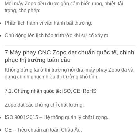
Mỗi máy Zopo đều được gắn
cảm biến rung, nhiệt, tải
trọng
, cho phép:
Phân tích hành vi vận hành bất thường.
Chủ động lên lịch bảo trì trước khi sự cố xảy ra.
7.Máy phay CNC Zopo đạt chuẩn quốc tế, chinh
phục thị trường toàn cầu
Không dừng lại ở thị trường nội địa, máy phay Zopo đã và
đang chinh phục nhiều thị trường khó tính.
7.1. Chứng nhận quốc tế: ISO, CE, RoHS
Zopo đạt các chứng chỉ chất lượng:
ISO 9001:2015
– Hệ thống quản lý chất lượng.
CE
– Tiêu chuẩn an toàn Châu Âu.