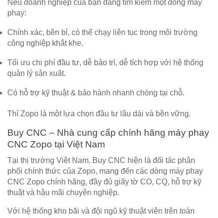
Nếu doanh nghiệp của bạn đang tìm kiếm một dòng máy
phay:
Chính xác, bền bỉ
, có thể chạy liên tục trong môi trường
công nghiệp khắt khe.
Tối ưu chi phí đầu tư
, dễ bảo trì, dễ tích hợp với hệ thống
quản lý sản xuất.
Có hỗ trợ kỹ thuật & bảo hành nhanh chóng
tại chỗ.
Thì
Zopo là một lựa chọn đầu tư lâu dài và bền vững.
Buy CNC – Nhà cung cấp chính hãng máy phay
CNC Zopo tại Việt Nam
Tại thị trường Việt Nam,
Buy CNC
hiện là
đối tác phân
phối chính thức của Zopo
, mang đến các dòng
máy phay
CNC Zopo chính hãng
, đầy đủ giấy tờ CO, CQ, hỗ trợ kỹ
thuật và hậu mãi chuyên nghiệp.
Với hệ thống kho bãi và đội ngũ kỹ thuật viên trên toàn