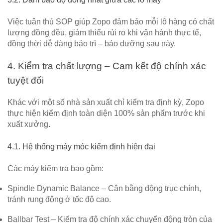
Việc tuân thủ SOP giúp Zopo đảm bảo
mỗi lô hàng có chất
lượng đồng đều
, giảm thiểu rủi ro khi vận hành thực tế,
đồng thời dễ dàng bảo trì – bảo dưỡng sau này.
4. Kiểm tra chất lượng – Cam kết độ chính xác
tuyệt đối
Khác với một số nhà sản xuất chỉ kiểm tra định kỳ, Zopo
thực hiện
kiểm định toàn diện 100% sản phẩm trước khi
xuất xưởng
.
4.1. Hệ thống máy móc kiểm định hiện đại
Các máy kiểm tra bao gồm:
Spindle Dynamic Balance
– Cân bằng động trục chính,
tránh rung động ở tốc độ cao.
Ballbar Test
– Kiểm tra độ chính xác chuyển động tròn của