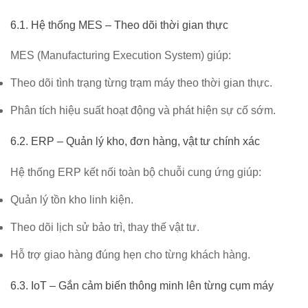
6.1. Hệ thống MES – Theo dõi thời gian thực
MES (Manufacturing Execution System) giúp:
Theo dõi tình trạng từng trạm máy theo thời gian thực.
Phân tích hiệu suất hoạt động và phát hiện sự cố sớm.
6.2. ERP – Quản lý kho, đơn hàng, vật tư chính xác
Hệ thống ERP kết nối toàn bộ chuỗi cung ứng giúp:
Quản lý tồn kho linh kiện.
Theo dõi lịch sử bảo trì, thay thế vật tư.
Hỗ trợ giao hàng đúng hẹn cho từng khách hàng.
6.3. IoT – Gắn cảm biến thông minh lên từng cụm máy