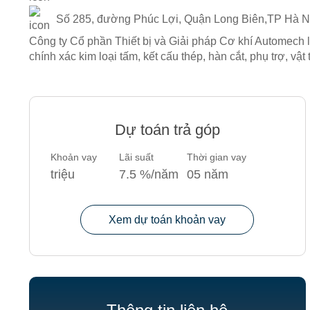
Số 285, đường Phúc Lợi, Quận Long Biên,TP Hà N
Công ty Cổ phần Thiết bị và Giải pháp Cơ khí Automech là
chính xác kim loại tấm, kết cấu thép, hàn cắt, phụ trợ, vật
Dự toán trả góp
Khoản vay
Lãi suất
Thời gian vay
triệu
7.5
%/năm
05
năm
Xem dự toán khoản vay