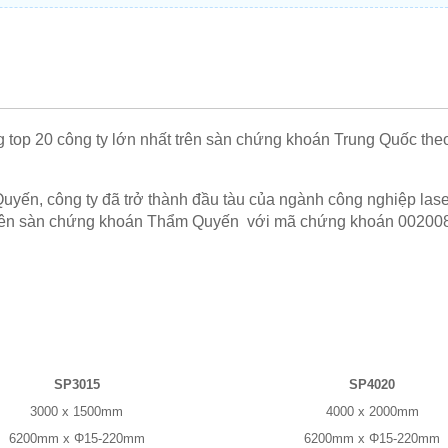
g top 20 công ty lớn nhất trên sàn chứng khoán Trung Quốc t
yến, công ty đã trở thành đầu tàu của ngành công nghiệp laser 
 trên sàn chứng khoán Thẩm Quyến với mã chứng khoán 002008 và
SP3015
SP4020
3000 x 1500mm
4000 x 2000mm
6200mm x Φ15-220mm
6200mm x Φ15-220mm