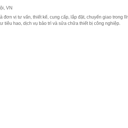
ội, VN
 đơn vị tư vấn, thiết kế, cung cấp, lắp đặt, chuyển giao trong 
 tư tiêu hao, dịch vụ bảo trì và sửa chữa thiết bị công nghiệp.