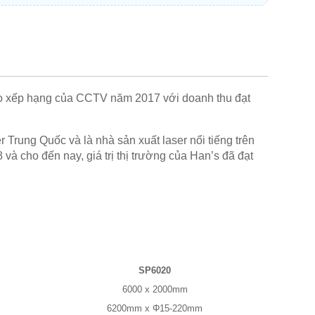
heo xếp hạng của CCTV năm 2017 với doanh thu đạt
Trung Quốc và là nhà sản xuất laser nổi tiếng trên
 cho đến nay, giá trị thị trường của Han’s đã đạt
SP6020
6000 x 2000mm
6200mm x Φ15-220mm