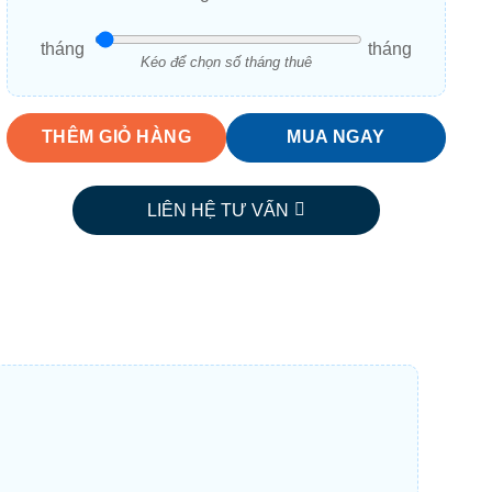
tháng
tháng
Kéo để chọn số tháng thuê
THÊM GIỎ HÀNG
MUA NGAY
LIÊN HỆ TƯ VẤN