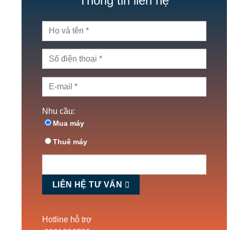
Thông tin liên hệ
Nhu cầu:
Mua máy
Thuê máy
LIÊN HỆ TƯ VẤN
Hotline hỗ trợ