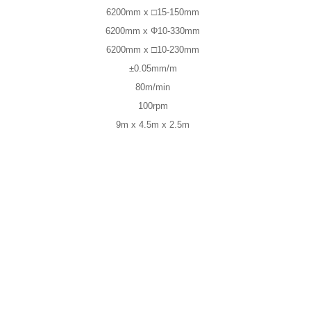
6200mm x □15-150mm
6200mm x Φ10-330mm
6200mm x □10-230mm
±0.05mm/m
80m/min
100rpm
9m x 4.5m x 2.5m