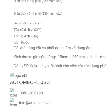
Diện tích xử lý phôi (220 mâm cặp)
Diện tích xử lý phôi (330 mâm cặp)
Sai số định vị (X/Y)
Tốc độ định vị (X/Y)
Tốc độ định vị (A)
Kích thước
Có khả năng cắt cả phôi dạng tấm và dạng ống
Kích thước gia công ống: 15mm – 230mm, kích thước
Dòng SP là lựa chọn tốt nhất cho việc cắt các dạng ph
AUTOMECH ,.JSC
098.128.6798
info@automech.vn