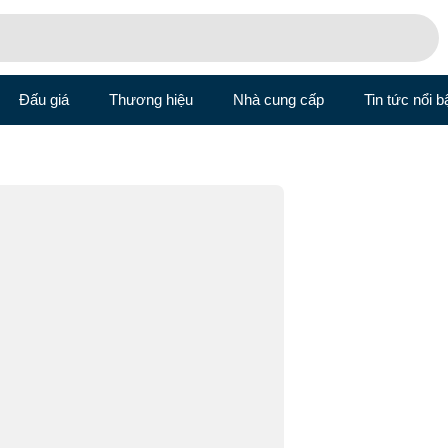
Đấu giá
Thương hiệu
Nhà cung cấp
Tin tức nổi b