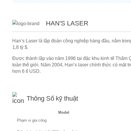
HAN'S LASER
Han’s Laser là tập đoàn công nghiệp hàng đầu, nằm tron
1,8 tỷ $.
Được thành lập vào năm 1996 tại đặc khu kinh tế Thẩm Qu
toàn thế giới. Năm 2004, Han’s laser chính thức có mặt
hơn 6 tỉ USD.
Thông Số kỹ thuật
Model
Phạm vi gia công