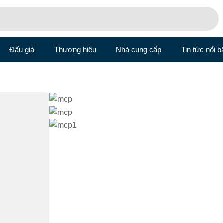
Đấu giá
Thương hiệu
Nhà cung cấp
Tin tức nổi b