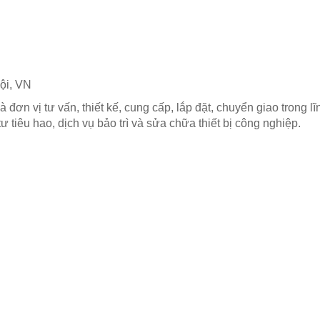
ội, VN
 đơn vị tư vấn, thiết kế, cung cấp, lắp đặt, chuyển giao trong 
 tư tiêu hao, dịch vụ bảo trì và sửa chữa thiết bị công nghiệp.