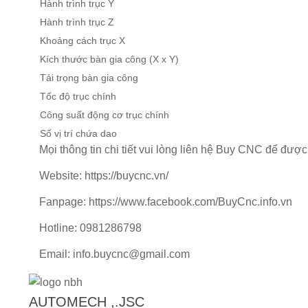
Hành trình trục Y
Hành trình trục Z
Khoảng cách trục X
Kích thước bàn gia công (X x Y)
Tải trọng bàn gia công
Tốc độ trục chính
Công suất động cơ trục chính
Số vị trí chứa dao
Mọi thông tin chi tiết vui lòng liên hệ Buy CNC để được
Website:
https://buycnc.vn/
Fanpage:
https://www.facebook.com/BuyCnc.info.vn
Hotline: 0981286798
Email: info.buycnc@gmail.com
AUTOMECH ,.JSC