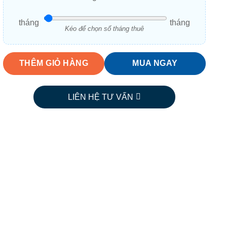
tháng
tháng
Kéo để chọn số tháng thuê
THÊM GIỎ HÀNG
MUA NGAY
LIÊN HỆ TƯ VẤN