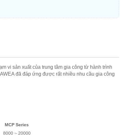
 vi sản xuất của trung tâm gia công từ hành trình
ủa AWEA đã đáp ứng được rất nhiều nhu cầu gia công
MCP Series
8000 ~ 20000