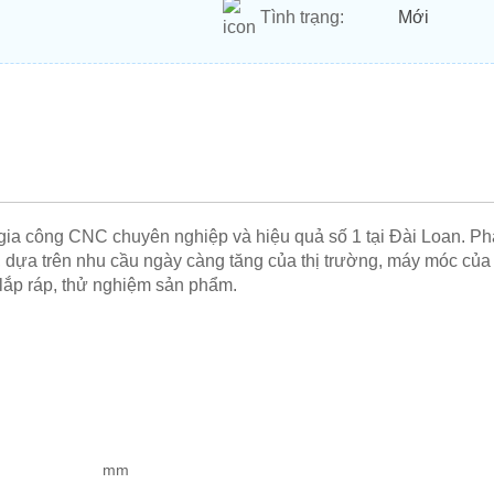
Tình trạng:
Mới
ia công CNC chuyên nghiệp và hiệu quả số 1 tại Đài Loan. Phạm
n, dựa trên nhu cầu ngày càng tăng của thị trường, máy móc c
, lắp ráp, thử nghiệm sản phẩm.
mm