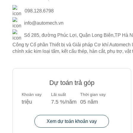
098.128.6798
info@automech.vn
Số 285, đường Phúc Lợi, Quận Long Biên,TP Hà N
Công ty Cổ phần Thiết bị và Giải pháp Cơ khí Automech là
chính xác kim loại tấm, kết cấu thép, hàn cắt, phụ trợ, vật
Dự toán trả góp
Khoản vay
Lãi suất
Thời gian vay
triệu
7.5
%/năm
05
năm
Xem dự toán khoản vay