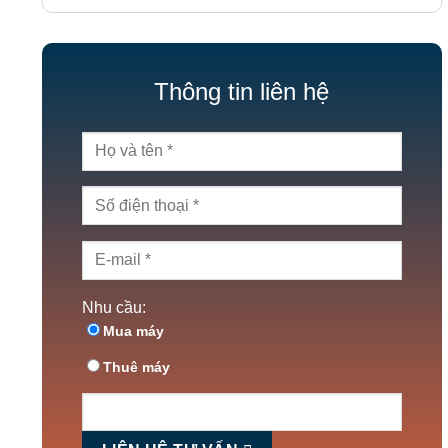
Thông tin liên hệ
Nhu cầu:
Mua máy
Thuê máy