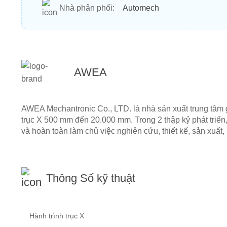
Nhà phân phối:
Automech
AWEA
AWEA Mechantronic Co., LTD. là nhà sản xuất trung tâm g
trục X 500 mm đến 20.000 mm. Trong 2 thập kỷ phát triể
và hoàn toàn làm chủ việc nghiên cứu, thiết kế, sản xuất
Thông Số kỹ thuật
Hành trình trục X