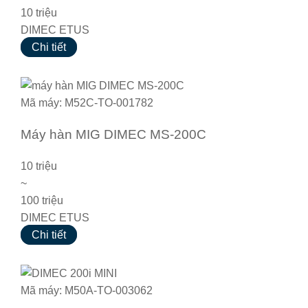
10 triệu
DIMEC ETUS
Chi tiết
Mã máy: M52C-TO-001782
Máy hàn MIG DIMEC MS‑200C
10 triệu
~
100 triệu
DIMEC ETUS
Chi tiết
Mã máy: M50A-TO-003062