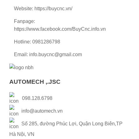
Website:
https://buycnc.vn/
Fanpage:
https://www.facebook.com/BuyCnc.info.vn
Hotline: 0981286798
Email: info.buycnc@gmail.com
AUTOMECH ,.JSC
098.128.6798
info@automech.vn
Số 285, đường Phúc Lợi, Quận Long Biên,TP
Hà Nội, VN