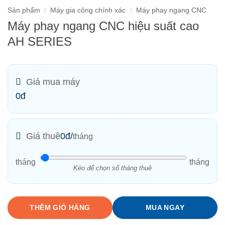
Sản phẩm
/
Máy gia công chính xác
/
Máy phay ngang CNC
Máy phay ngang CNC hiệu suất cao
AH SERIES
Giá mua máy
0đ
Giá thuê
0
đ/
tháng
tháng
tháng
Kéo để chọn số tháng thuê
THÊM GIỎ HÀNG
MUA NGAY