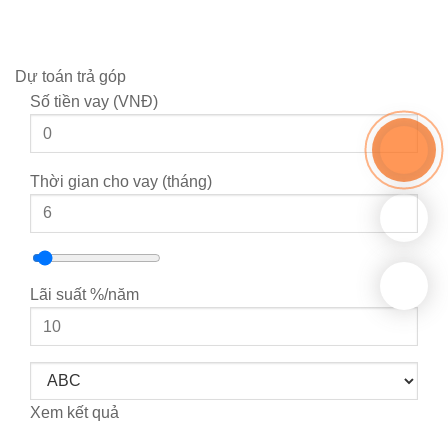
0981286798
Dự toán trả góp
Số tiền vay (VNĐ)
Thời gian cho vay (tháng)
Lãi suất %/năm
Xem kết quả