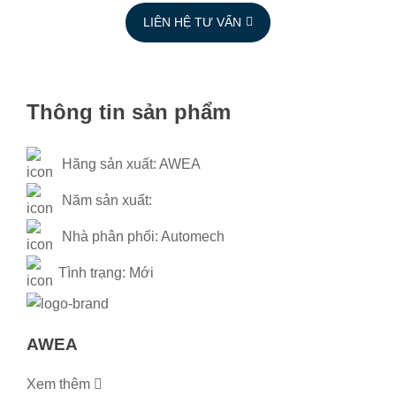
LIÊN HỆ TƯ VẤN
Thông tin sản phẩm
Hãng sản xuất:
AWEA
Năm sản xuất:
Nhà phân phối:
Automech
Tình trạng:
Mới
AWEA
Xem thêm