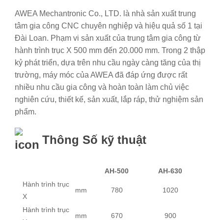
AWEA Mechantronic Co., LTD. là nhà sản xuất trung
tâm gia công CNC chuyên nghiệp và hiệu quả số 1 tại
Đài Loan. Phạm vi sản xuất của trung tâm gia công từ
hành trình trục X 500 mm đến 20.000 mm. Trong 2 thập
kỷ phát triển, dựa trên nhu cầu ngày càng tăng của thị
trường, máy móc của AWEA đã đáp ứng được rất
nhiều nhu cầu gia công và hoàn toàn làm chủ việc
nghiên cứu, thiết kế, sản xuất, lắp ráp, thử nghiệm sản
phẩm.
Thông Số kỹ thuật
AH-500
AH-630
Hành trình trục
mm
780
1020
X
Hành trình trục
mm
670
900