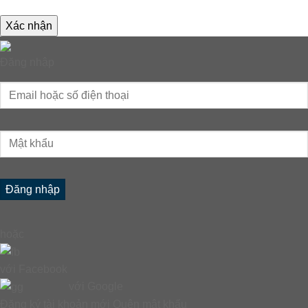
Xác nhận
Đăng nhập
hoặc
với Facebook
với Google
Đăng ký tài khoản mới
Quên mật khẩu