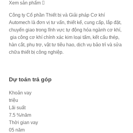
Xem sản phẩm
Công ty Cổ phần Thiết bị và Giải pháp Cơ khí
Automech là đơn vị tư vấn, thiết kế, cung cấp, lắp đặt,
chuyển giao trong lĩnh vực tự động hóa ngành cơ khí,
gia công cơ khí chính xác kim loại tấm, kết cấu thép,
hàn cắt, phụ trợ, vật tư tiêu hao, dịch vụ bảo trì và sửa
chữa thiết bị công nghiệp.
Dự toán trả góp
Khoản vay
triệu
Lãi suất
7.5
%/năm
Thời gian vay
05
năm