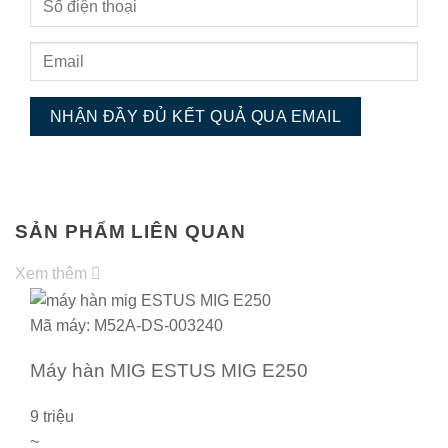
NHẬN ĐẦY ĐỦ KẾT QUẢ QUA EMAIL
SẢN PHẨM LIÊN QUAN
Xem thêm
Mã máy: M52A-DS-003240
Máy hàn MIG ESTUS MIG E250
9 triệu
~